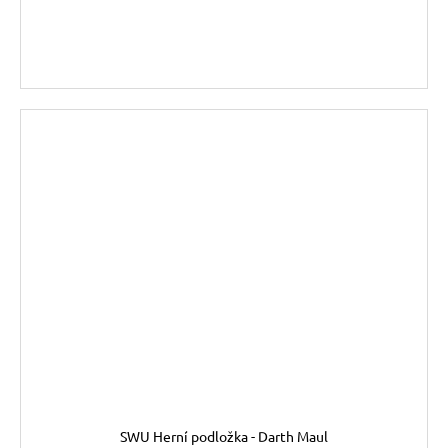
DO KOŠÍKU
SWU Herní podložka - Darth Maul