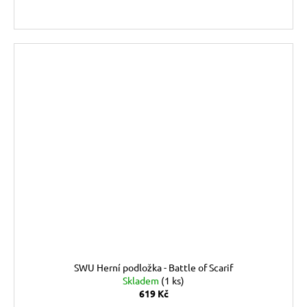
SWU Herní podložka - Battle of Scarif
Skladem
(1 ks)
619 Kč