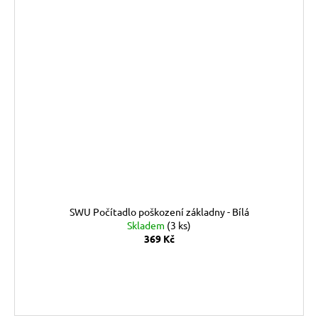
SWU Počítadlo poškození základny - Bílá
Skladem
(3 ks)
369 Kč
DO KOŠÍKU