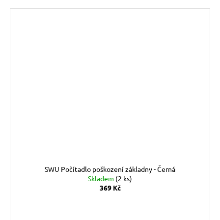
SWU Počítadlo poškození základny - Černá
Skladem
(2 ks)
369 Kč
DO KOŠÍKU