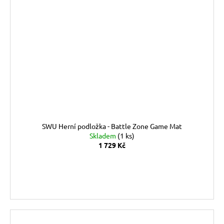
SWU Herní podložka - Battle Zone Game Mat
Skladem
(1 ks)
1 729 Kč
DO KOŠÍKU