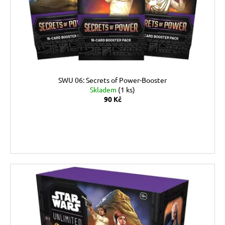
SWU 06: Secrets of Power-Booster
Skladem
(1 ks)
90 Kč
DO KOŠÍKU