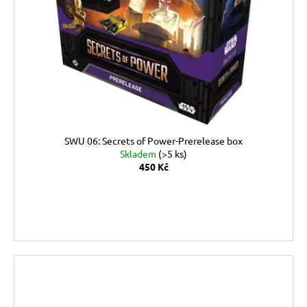
SWU 06: Secrets of Power-Prerelease box
Skladem
(>5 ks)
450 Kč
DO KOŠÍKU