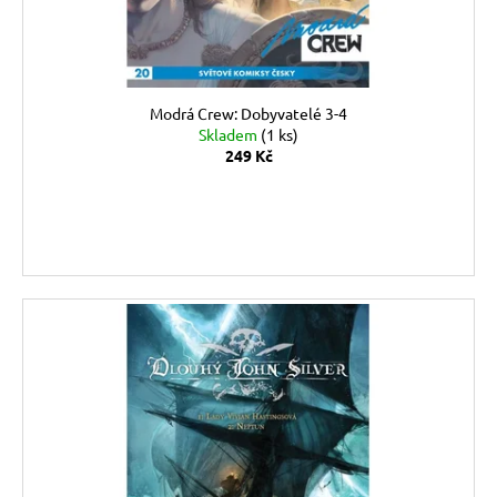
Modrá Crew: Dobyvatelé 3-4
Skladem
(1 ks)
249 Kč
DO KOŠÍKU