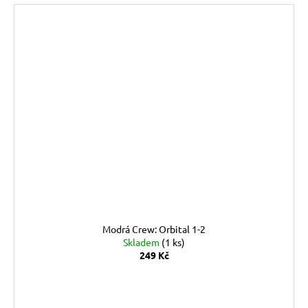
Modrá Crew: Orbital 1-2
Skladem
(1 ks)
249 Kč
DO KOŠÍKU