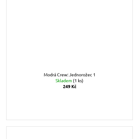
Modrá Crew: Jednorožec 1
Skladem
(1 ks)
249 Kč
DO KOŠÍKU