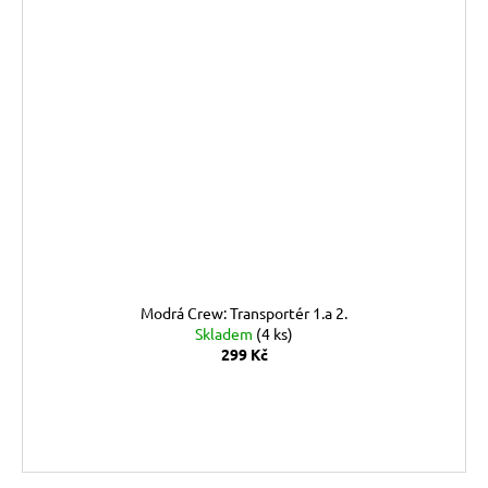
Modrá Crew: Transportér 1.a 2.
Skladem
(4 ks)
299 Kč
DO KOŠÍKU