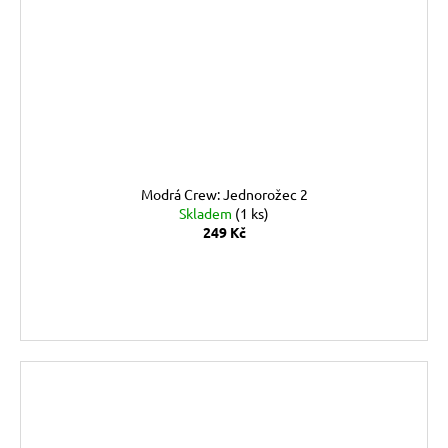
Modrá Crew: Jednorožec 2
Skladem
(1 ks)
249 Kč
DO KOŠÍKU