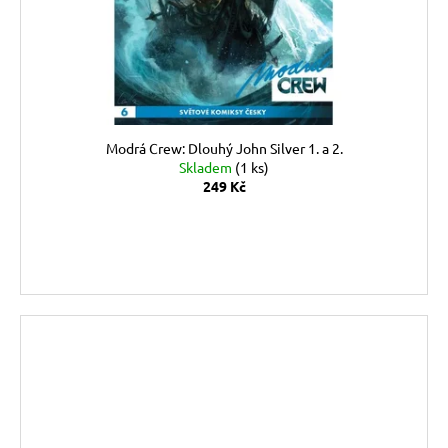
Modrá Crew: Dlouhý John Silver 1. a 2.
Skladem
(1 ks)
249 Kč
DO KOŠÍKU