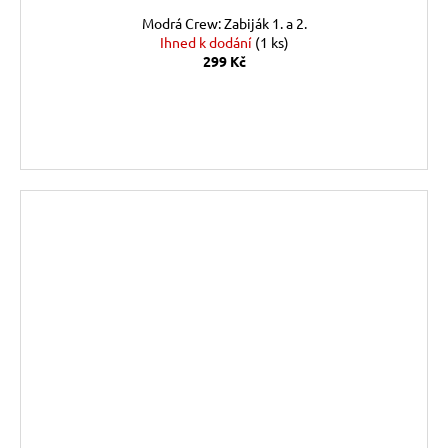
Modrá Crew: Zabiják 1. a 2.
Ihned k dodání
(1 ks)
299 Kč
DO KOŠÍKU