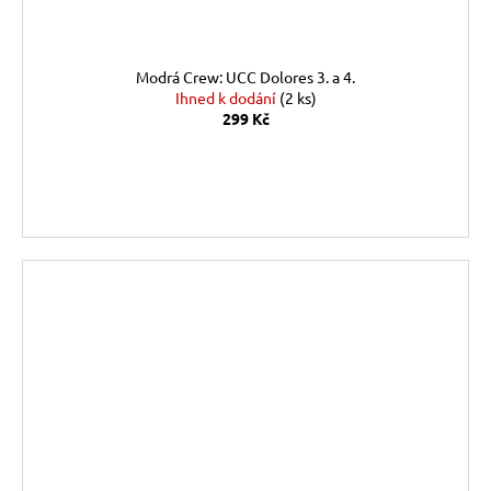
Modrá Crew: UCC Dolores 3. a 4.
Ihned k dodání
(2 ks)
299 Kč
DO KOŠÍKU