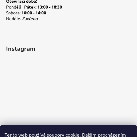
Otevírací doba:
Pondělí - Pátek:
13:00 - 18:30
Sobota:
10:00 - 14:00
Neděle:
Zavřeno
Instagram
Tento web používá soubory cookie. Dalším procházením