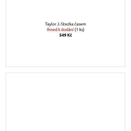
Taylor J.-Stezka časem
Ihned k dodání
(1 ks)
549 Kč
DO KOŠÍKU