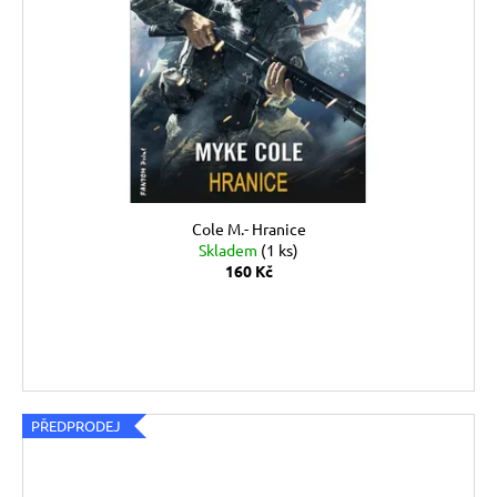
Cole M.- Hranice
Skladem
(1 ks)
160 Kč
DO KOŠÍKU
PŘEDPRODEJ