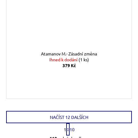
Atamanov M.- Zásadní změna
Ihned k dodání
(1 ks)
379 Kč
DO KOŠÍKU
NAČÍST 12 DALŠÍCH
S
1
10
t
O
r