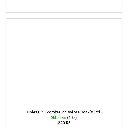
Doležal K.- Zombie, chiméry a Rock´n´ roll
Skladem
(1 ks)
250 Kč