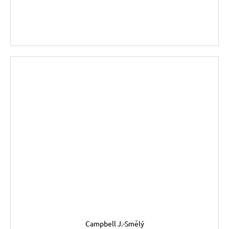
DO KOŠÍKU
Campbell J.-Smělý