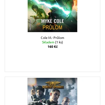
Cole M.- Průlom
Skladem
(1 ks)
160 Kč
DO KOŠÍKU