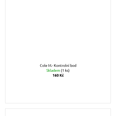
Cole M.- Kontrolní bod
Skladem
(1 ks)
160 Kč
DO KOŠÍKU