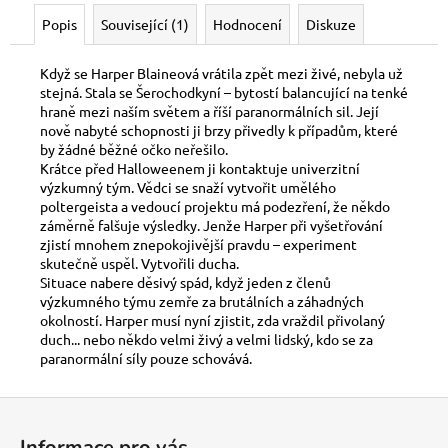
č
u
Popis
Související (1)
Hodnocení
Diskuze
j
e
Když se Harper Blaineová vrátila zpět mezi živé, nebyla už
m
stejná. Stala se Šerochodkyní – bytostí balancující na tenké
e
hraně mezi naším světem a říší paranormálních sil. Její
nově nabyté schopnosti ji brzy přivedly k případům, které
by žádné běžné očko neřešilo.
Krátce před Halloweenem ji kontaktuje univerzitní
DOSPĚLÉ
ČLENSTVÍ
výzkumný tým. Vědci se snaží vytvořit umělého
poltergeista a vedoucí projektu má podezření, že někdo
500
záměrně falšuje výsledky. Jenže Harper při vyšetřování
Kč
zjistí mnohem znepokojivější pravdu – experiment
skutečně uspěl. Vytvořili ducha.
Situace nabere děsivý spád, když jeden z členů
výzkumného týmu zemře za brutálních a záhadných
okolností. Harper musí nyní zjistit, zda vraždil přivolaný
duch... nebo někdo velmi živý a velmi lidský, kdo se za
paranormální síly pouze schovává.
Z
á
Informace pro vás