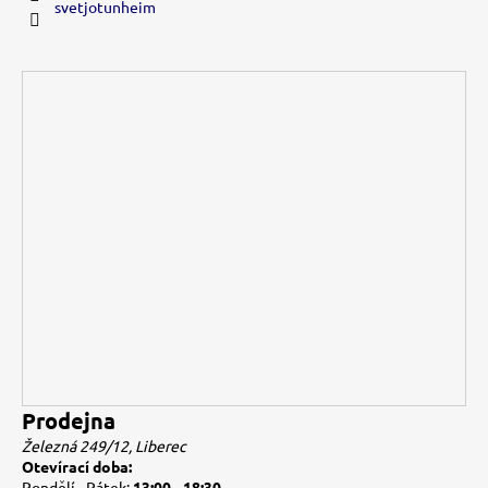
svetjotunheim
Prodejna
Železná 249/12, Liberec
Otevírací doba:
Pondělí - Pátek:
13:00 - 18:30