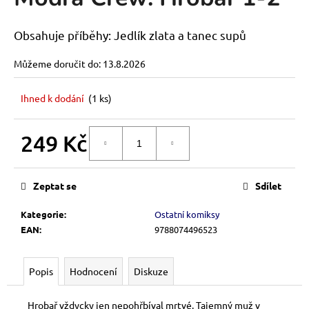
je
a
0,0
z
j
Obsahuje příběhy: Jedlík zlata a tanec supů
5
í
hvězdiček.
Můžeme doručit do:
13.8.2026
t
?
Ihned k dodání
(1 ks)
249 Kč
DO KOŠÍKU
Měrná
HLEDAT
cena:
Zeptat se
Sdílet
Kategorie
:
Ostatní komiksy
D
EAN
:
9788074496523
o
p
o
Popis
Hodnocení
Diskuze
r
u
Hrobař vždycky jen nepohřbíval mrtvé. Tajemný muž v