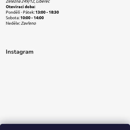
Železná 249/12, Liberec
Otevírací doba:
Pondělí - Pátek:
13:00 - 18:30
Sobota:
10:00 - 14:00
Neděle:
Zavřeno
Instagram