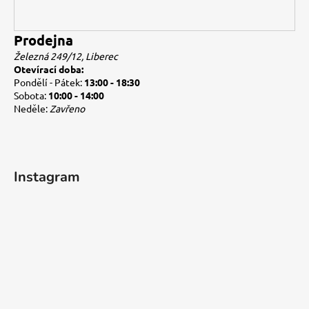
Prodejna
Železná 249/12, Liberec
Otevírací doba:
Pondělí - Pátek:
13:00 - 18:30
Sobota:
10:00 - 14:00
Neděle:
Zavřeno
Instagram