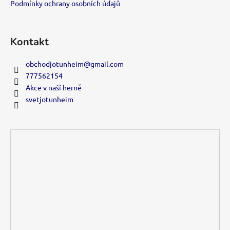
Podmínky ochrany osobních údajů
Kontakt
obchodjotunheim
@
gmail.com
777562154
Akce v naší herně
svetjotunheim