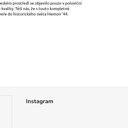
českém prostředí se objevilo pouze v poloviční
 kvality. Těší nás, že s touto kompletně
eře do historického světa Memoir '44.
Instagram