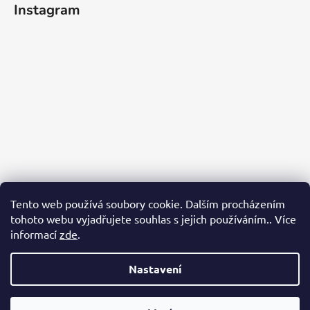
Instagram
Tento web používá soubory cookie. Dalším procházením
tohoto webu vyjadřujete souhlas s jejich používáním.. Více
informací
zde
.
Sledovat na Instagramu
Nastavení
Vytvořil Shoptet