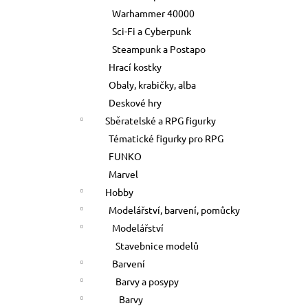
Warhammer 40000
Sci-Fi a Cyberpunk
Steampunk a Postapo
Hrací kostky
Obaly, krabičky, alba
Deskové hry
Sběratelské a RPG figurky
Tématické figurky pro RPG
FUNKO
Marvel
Hobby
Modelářství, barvení, pomůcky
Modelářství
Stavebnice modelů
Barvení
Barvy a posypy
Barvy