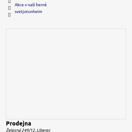
Akce v naší herně
svetjotunheim
Prodejna
Železná 249/12, Liberec