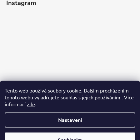
Instagram
Tento web používá soubory cookie. Dalším procházením
tohoto webu vyjadřujete souhlas s jejich používáním.. Více
informací
zde
.
Sledovat na Instagramu
Nastavení
Vytvořil Shoptet
Souhlasím