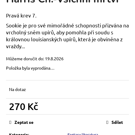
je
a
0,0
z
j
Pravá krev 7.
5
í
hvězdiček.
Sookie je pro své mimořádné schopnosti přizvána na
t
vrcholný sněm upírů, aby pomohla při soudu s
?
královnou louisianských upírů, která je obviněna z
vraždy...
Můžeme doručit do:
19.8.2026
Položka byla vyprodána…
HLEDAT
Na dotaz
D
o
270 Kč
p
Měrná
o
cena:
r
Zeptat se
Sdílet
u
Kategorie
:
Fantasy literatura