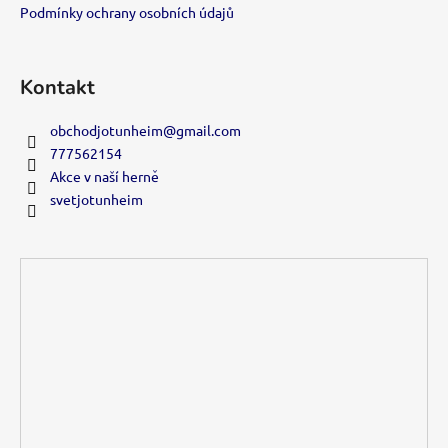
Podmínky ochrany osobních údajů
Kontakt
obchodjotunheim
@
gmail.com
777562154
Akce v naší herně
svetjotunheim