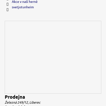
Akce v naší herně
svetjotunheim
Prodejna
Železná 249/12, Liberec